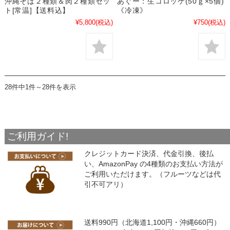
沖縄そば２種類＆肉２種類セッ
あぐー：生コロッケ(50ｇ×5個)
ト[常温]【送料込】
《冷凍》
¥5,800
(税込)
¥750
(税込)
28件中1件～28件を表示
ご利用ガイド!
クレジットカード決済、代金引換、後払
い、AmazonPay の4種類のお支払い方法が
ご利用いただけます。（フルーツなどは代
引不可アリ）
送料990円（北海道1,100円・沖縄660円）