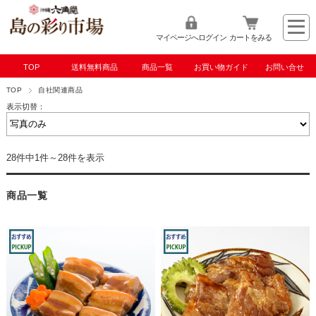
マイページへログイン
カートをみる
TOP
送料無料商品
商品一覧
お買い物ガイド
お問い合せ
TOP
自社関連商品
表示切替：
28件中1件～28件を表示
商品一覧