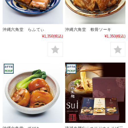
沖縄六角堂 らふてぃ
沖縄六角堂 軟骨ソーキ
¥1,350
(税込)
¥1,350
(税込)