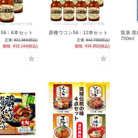
56：6本セット
原種ウコン56：12本セット
龍泉 黒
700ml
定価:
¥21,384
(税込)
定価:
¥42,768
(税込)
価格:
¥18,144
(税込)
価格:
¥34,992
(税込)