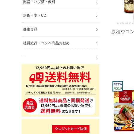
泡盛・ハブ酒・飲料
雑貨・本・CD
健康食品
原種ウコン
社員旅行・コンペ商品お勧め
-