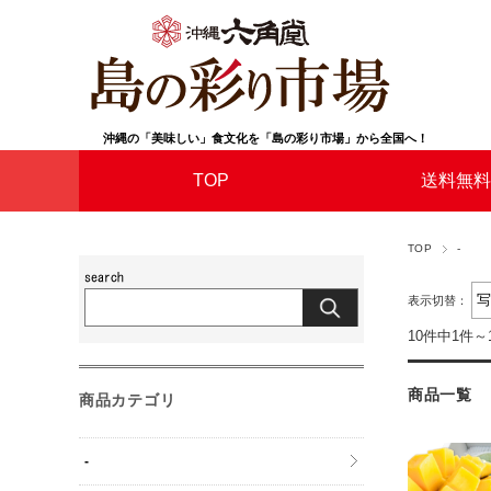
沖縄の「美味しい」食文化を「島の彩り市場」から全国へ！
TOP
送料無料
TOP
-
表示切替：
10件中1件～
商品一覧
商品カテゴリ
-