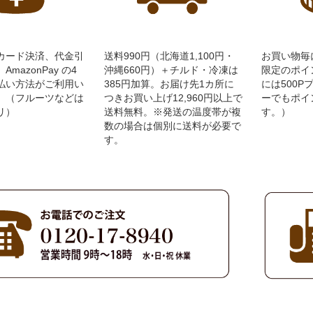
カード決済、代金引
送料990円（北海道1,100円・
お買い物毎
mazonPay の4
沖縄660円）＋チルド・冷凍は
限定のポイ
払い方法がご利用い
385円加算。お届け先1カ所に
には500
。（フルーツなどは
つきお買い上げ12,960円以上で
ーでもポイ
リ）
送料無料。※発送の温度帯が複
す。）
数の場合は個別に送料が必要で
す。