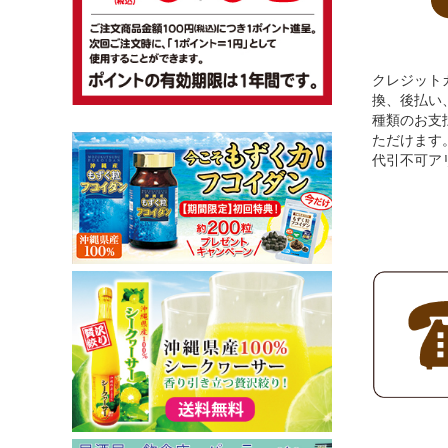
クレジット
換、後払い、A
種類のお支
ただけます
代引不可ア