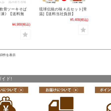
&軟骨ソーキそば
琉球伝統の味４点セット[常
冷凍》【送料無
温]【送料当社負担】
¥5,400
(税込)
¥4,980
(税込)
10件を表示
イド!