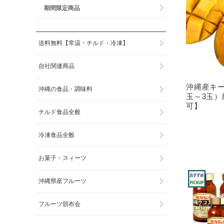
期間限定商品
送料無料【常温・チルド・冷凍】
自社関連商品
沖縄産キ
沖縄の食品・調味料
玉～3玉）
可】
チルド食品全般
冷凍食品全般
お菓子・スィーツ
沖縄県産フルーツ
フルーツ頒布会