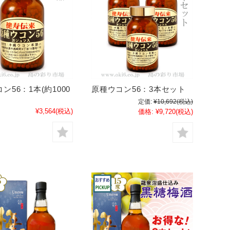
ン56：1本(約1000
原種ウコン56：3本セット
定価:
¥10,692
(税込)
¥3,564
(税込)
価格:
¥9,720
(税込)