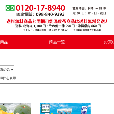
商品
商品一覧
お買
10件を表示