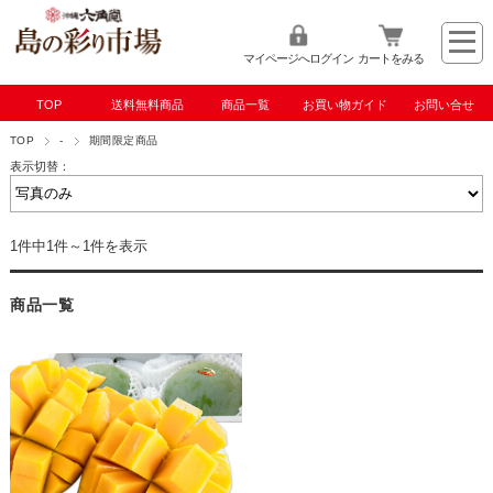
マイページへログイン
カートをみる
TOP
送料無料商品
商品一覧
お買い物ガイド
お問い合せ
TOP
-
期間限定商品
表示切替：
1件中1件～1件を表示
商品一覧