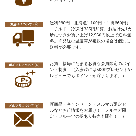
引不可アリ）
送料990円（北海道1,100円・沖縄660円）
＋チルド・冷凍は385円加算。お届け先1カ
所につきお買い上げ12,960円以上で送料無
料。※発送の温度帯が複数の場合は個別に
送料が必要です。
お買い物毎にたまるお得な会員限定のポイ
ント制度！（入会時には500Pプレゼントや
レビューでもポイントが貯まります。）
新商品・キャンペーン・メルマガ限定セー
ルなどお得情報をお届け！（メルマガ限
定・フルーツの訳あり特売も開催！！）