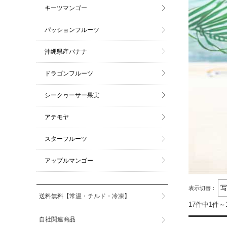
キーツマンゴー
パッションフルーツ
沖縄県産バナナ
ドラゴンフルーツ
シークヮーサー果実
アテモヤ
スターフルーツ
アップルマンゴー
表示切替：
送料無料【常温・チルド・冷凍】
17件中1件～
自社関連商品