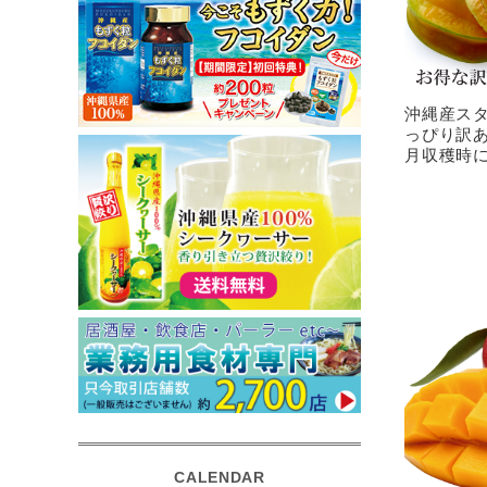
沖縄産スタ
っぴり訳あ
月収穫時