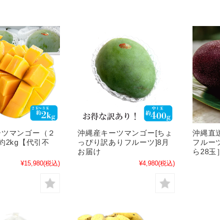
ーツマンゴー（２
沖縄産キーツマンゴー[ちょ
沖縄直
約2kg【代引不
っぴり訳ありフルーツ]8月
フルーツ
お届け
ら28
¥15,980
(税込)
¥4,980
(税込)