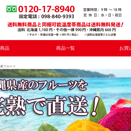
商品
商品一覧
お買
県産フルーツ