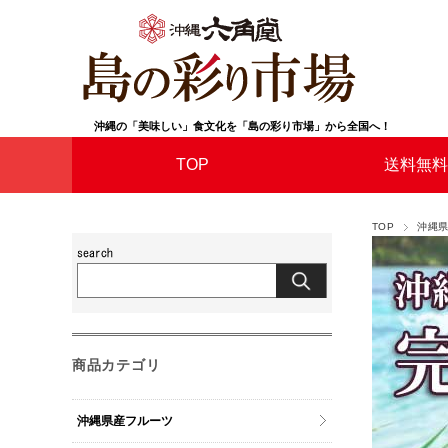
沖縄の「美味しい」食文化を「島の彩り市場」から全国へ！
TOP
送料無料
TOP
沖縄
商品カテゴリ
沖縄県産フルーツ