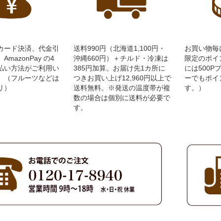
カード決済、代金引
送料990円（北海道1,100円・
お買い物毎
mazonPay の4
沖縄660円）＋チルド・冷凍は
限定のポイ
払い方法がご利用い
385円加算。お届け先1カ所に
には500
。（フルーツなどは
つきお買い上げ12,960円以上で
ーでもポイ
リ）
送料無料。※発送の温度帯が複
す。）
数の場合は個別に送料が必要で
す。