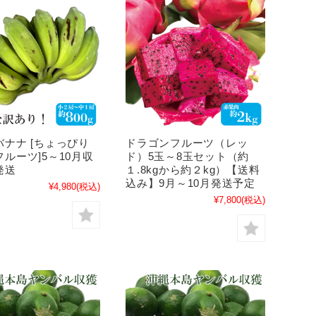
バナナ [ちょっぴり
ドラゴンフルーツ（レッ
ルーツ]5～10月収
ド）5玉～8玉セット（約
発送
１.8kgから約２kg）【送料
込み】9月～10月発送予定
¥4,980
(税込)
¥7,800
(税込)