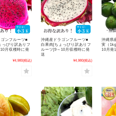
ラゴンフルーツ■
沖縄産ドラゴンフルーツ■
沖縄県
ょっぴり訳ありフ
白果肉[ちょっぴり訳ありフ
実（1k
～10月収穫時に発
ルーツ]9～10月収穫時に発
10月発
送
¥4,980
(税込)
¥4,980
(税込)