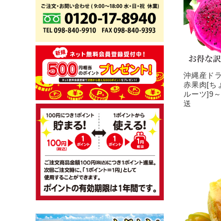
沖縄産ド
赤果肉[ち
ルーツ]9
送