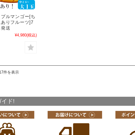
プルマンゴー[ち
ありフルーツ]7
に発送
¥4,980
(税込)
17件を表示
イド!