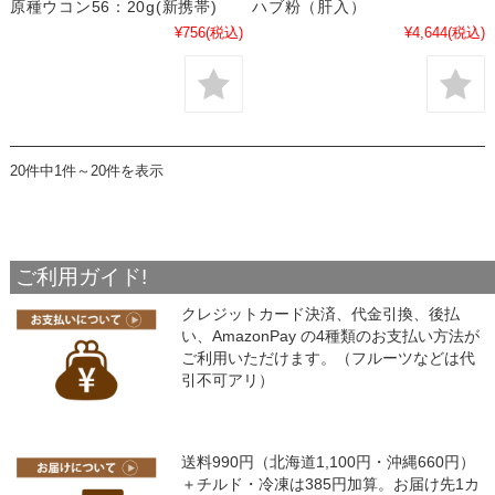
原種ウコン56：20g(新携帯)
ハブ粉（肝入）
¥756
(税込)
¥4,644
(税込)
20件中1件～20件を表示
ご利用ガイド!
クレジットカード決済、代金引換、後払
い、AmazonPay の4種類のお支払い方法が
ご利用いただけます。（フルーツなどは代
引不可アリ）
送料990円（北海道1,100円・沖縄660円）
＋チルド・冷凍は385円加算。お届け先1カ