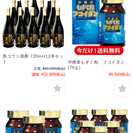
黒コウジ黒酢 720ml×12本セッ
ト
沖縄産もずく粒 フコイダン
(70ｇ)
定価:
¥49,200
(税込)
価格:
¥32,400
(税込)
¥9,500
(税込)