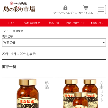
マイページへログイン
カートをみる
TOP
送料無料商品
商品一覧
お買い物ガイド
お問い合せ
TOP
健康食品
表示切替：
20件中1件～20件を表示
商品一覧