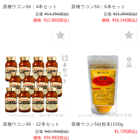
原種ウコン56：4本セット
原種ウコン56：6本セット
定価:
¥14,256
(税込)
定価:
¥21,384
(税込)
価格:
¥12,960
(税込)
価格:
¥18,144
(税込)
原種ウコン56：12本セット
原種ウコン56(粉末)100g
¥1,728
(税込)
定価:
¥42,768
(税込)
価格:
¥34,992
(税込)