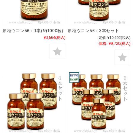
原種ウコン56：1本(約1000粒)
原種ウコン56：3本セット
¥3,564
(税込)
定価:
¥10,692
(税込)
価格:
¥9,720
(税込)