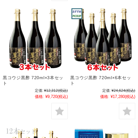
黒コウジ黒酢 720ml×3本セッ
黒コウジ黒酢 720ml×6本セッ
ト
ト
定価:
¥12,312
(税込)
定価:
¥24,624
(税込)
価格:
¥9,720
(税込)
価格:
¥17,280
(税込)