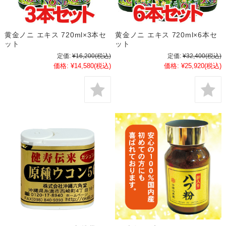
黄金ノニ エキス 720ml×3本セ
黄金ノニ エキス 720ml×6本セ
ット
ット
定価:
¥16,200
(税込)
定価:
¥32,400
(税込)
価格:
¥14,580
(税込)
価格:
¥25,920
(税込)