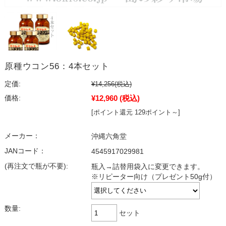
原種ウコン56：4本セット
定価:
¥14,256
(税込)
¥12,960
(税込)
価格:
[ポイント還元 129ポイント～]
メーカー：
沖縄六角堂
JANコード：
4545917029981
(再注文で瓶が不要):
瓶入→詰替用袋入に変更できます。
※リピーター向け（プレゼント50g付）
数量:
セット