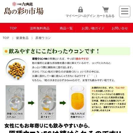
マイページへログイン
カートをみる
TOP
送料無料商品
商品一覧
お買い物ガイド
お問い合せ
TOP
健康食品
原種ウコン