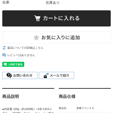
在庫:
在庫あり
返品についての詳細はこちら
レビューはありません
商品説明
商品仕様
製品名:
原種ウコン５６
●内容量 100g（約1000粒）×4本※約4ヵ