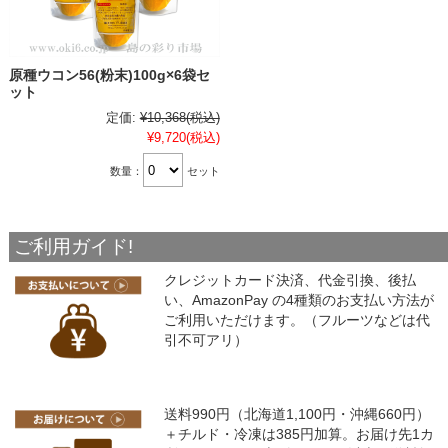
原種ウコン56(粉末)100g×6袋セ
ット
定価:
¥10,368
(税込)
¥9,720
(税込)
数量：
セット
ご利用ガイド!
クレジットカード決済、代金引換、後払
い、AmazonPay の4種類のお支払い方法が
ご利用いただけます。（フルーツなどは代
引不可アリ）
送料990円（北海道1,100円・沖縄660円）
＋チルド・冷凍は385円加算。お届け先1カ