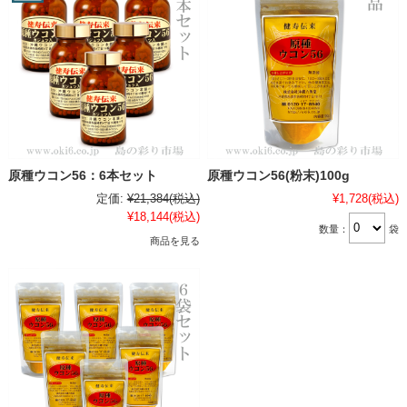
原種ウコン56：6本セット
原種ウコン56(粉末)100g
定価:
¥21,384
(税込)
¥1,728
(税込)
¥18,144
(税込)
数量：
袋
商品を見る