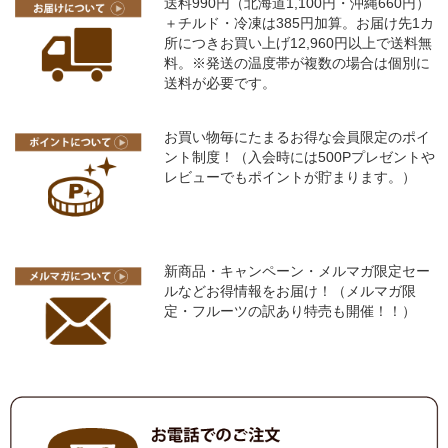
送料990円（北海道1,100円・沖縄660円）
＋チルド・冷凍は385円加算。お届け先1カ
所につきお買い上げ12,960円以上で送料無
料。※発送の温度帯が複数の場合は個別に
送料が必要です。
お買い物毎にたまるお得な会員限定のポイ
ント制度！（入会時には500Pプレゼントや
レビューでもポイントが貯まります。）
新商品・キャンペーン・メルマガ限定セー
ルなどお得情報をお届け！（メルマガ限
定・フルーツの訳あり特売も開催！！）