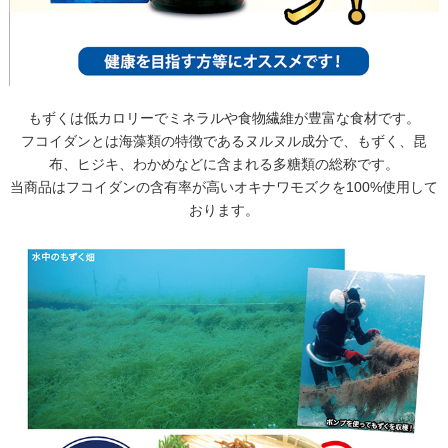
もずくは低カロリーでミネラルや食物繊維が豊富な食材です。
フコイダンとは海藻類の特徴であるヌルヌル成分で、もずく、昆
布、ヒジキ、わかめなどに含まれる多糖類の総称です。
当商品はフコイダンの含有率が高いオキナワモズクを100%使用して
おります。