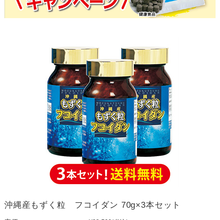
沖縄産もずく粒 フコイダン 70g×3本セット