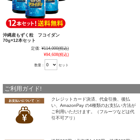
沖縄産もずく粒 フコイダン
70g×12本セット
定価:
¥114,000
(税込)
¥94,608
(税込)
数量：
セット
ご利用ガイド!
クレジットカード決済、代金引換、後払
い、AmazonPay の4種類のお支払い方法が
ご利用いただけます。（フルーツなどは代
引不可アリ）