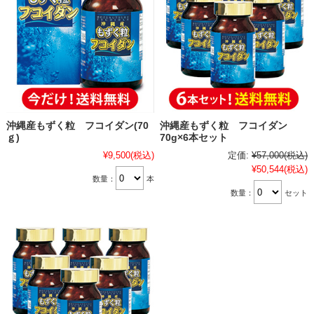
沖縄産もずく粒 フコイダン(70
沖縄産もずく粒 フコイダン
ｇ)
70g×6本セット
¥9,500
(税込)
定価:
¥57,000
(税込)
¥50,544
(税込)
数量：
本
数量：
セット