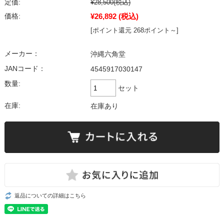
定価:
¥28,500
(税込)
¥26,892
(税込)
価格:
[ポイント還元 268ポイント～]
メーカー：
沖縄六角堂
JANコード：
4545917030147
数量:
セット
在庫:
在庫あり
返品についての詳細はこちら