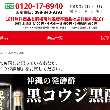
商品
商品一覧
お買
食品
黒コウジ黒酢
れも同じと思っているあなた、
コウジ黒酢』をお試しください。