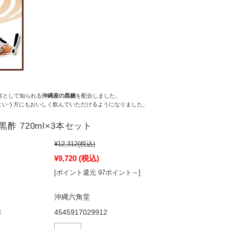
富として知られる
沖縄産の黒糖
を配合しました。
という方にもおいしく飲んでいただけるようになりました。
酢 720ml×3本セット
¥12,312
(税込)
¥9,720
(税込)
[ポイント還元 97ポイント～]
沖縄六角堂
：
4545917029912