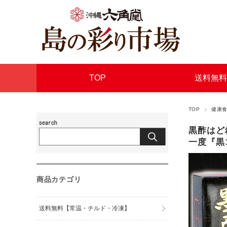
TOP
送料無料
TOP
健康
黒酢はど
一度『黒
商品カテゴリ
送料無料【常温・チルド・冷凍】