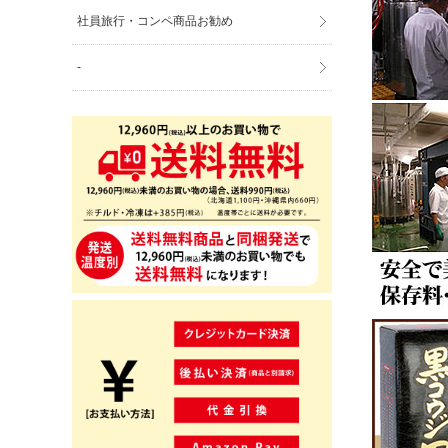
社員旅行・コンペ商品お勧め
-