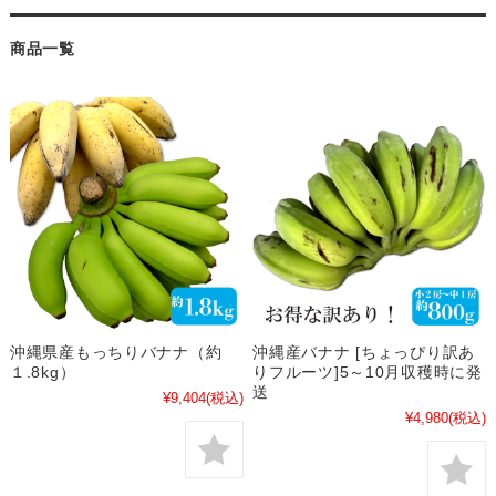
商品一覧
沖縄県産もっちりバナナ（約
沖縄産バナナ [ちょっぴり訳あ
１.8kg）
りフルーツ]5～10月収穫時に発
送
¥9,404
(税込)
¥4,980
(税込)