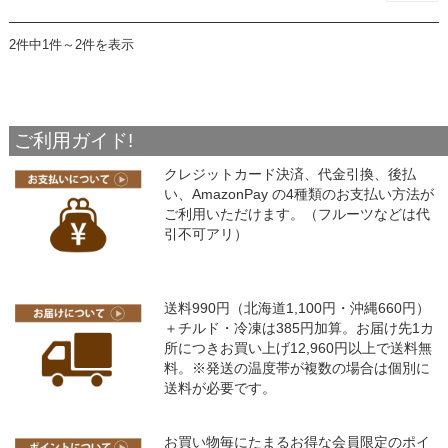
2件中1件～2件を表示
ご利用ガイド!
クレジットカード決済、代金引換、後払
い、AmazonPay の4種類のお支払い方法が
ご利用いただけます。（フルーツなどは代
引不可アリ）
送料990円（北海道1,100円・沖縄660円）
＋チルド・冷凍は385円加算。お届け先1カ
所につきお買い上げ12,960円以上で送料無
料。※発送の温度帯が複数の場合は個別に
送料が必要です。
お買い物毎にたまるお得な会員限定のポイ