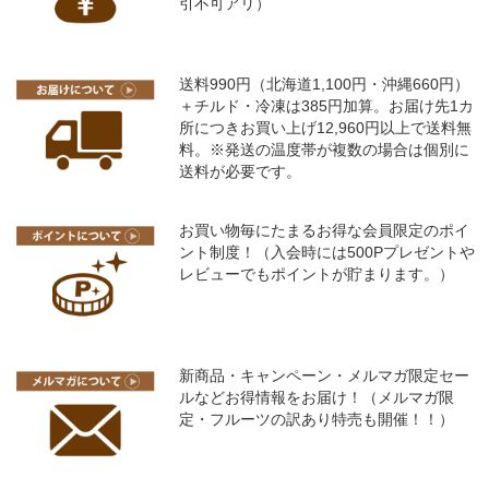
引不可アリ）
送料990円（北海道1,100円・沖縄660円）
＋チルド・冷凍は385円加算。お届け先1カ
所につきお買い上げ12,960円以上で送料無
料。※発送の温度帯が複数の場合は個別に
送料が必要です。
お買い物毎にたまるお得な会員限定のポイ
ント制度！（入会時には500Pプレゼントや
レビューでもポイントが貯まります。）
新商品・キャンペーン・メルマガ限定セー
ルなどお得情報をお届け！（メルマガ限
定・フルーツの訳あり特売も開催！！）