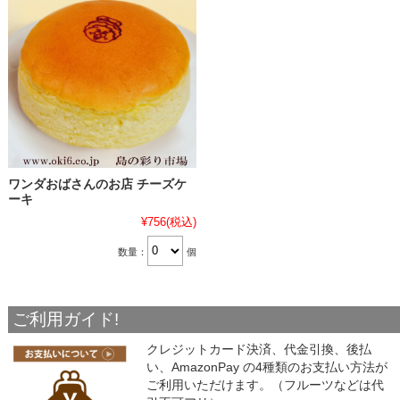
ワンダおばさんのお店 チーズケ
ーキ
¥756
(税込)
数量：
個
ご利用ガイド!
クレジットカード決済、代金引換、後払
い、AmazonPay の4種類のお支払い方法が
ご利用いただけます。（フルーツなどは代