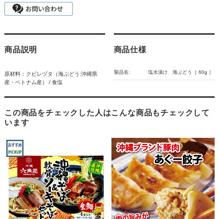
商品説明
商品仕様
製品名:
塩水漬け 海ぶどう［ 60g ］
原材料：クビレヅタ（海ぶどう:沖縄県
産・ベトナム産） / 食塩
この商品をチェックした人はこんな商品もチェックして
います