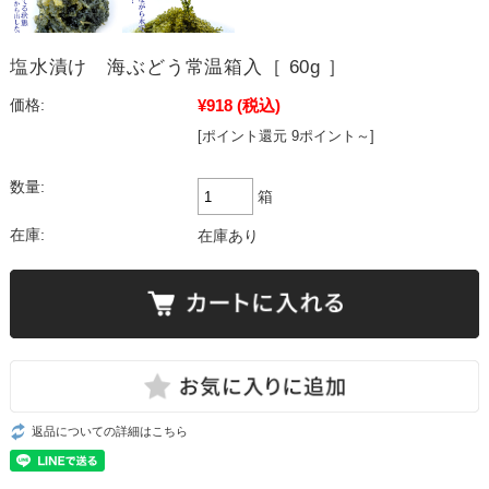
塩水漬け 海ぶどう常温箱入［ 60g ］
¥918
(税込)
価格:
[ポイント還元 9ポイント～]
数量:
箱
在庫:
在庫あり
返品についての詳細はこちら