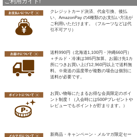
ご利用ガイド!
クレジットカード決済、代金引換、後払
い、AmazonPay の4種類のお支払い方法が
ご利用いただけます。（フルーツなどは代
引不可アリ）
送料990円（北海道1,100円・沖縄660円）
＋チルド・冷凍は385円加算。お届け先1カ
所につきお買い上げ12,960円以上で送料無
料。※発送の温度帯が複数の場合は個別に
送料が必要です。
お買い物毎にたまるお得な会員限定のポイ
ント制度！（入会時には500Pプレゼントや
レビューでもポイントが貯まります。）
新商品・キャンペーン・メルマガ限定セー