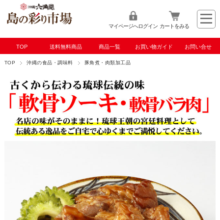
マイページへログイン
カートをみる
TOP
送料無料商品
商品一覧
お買い物ガイド
お問い合せ
TOP
沖縄の食品・調味料
豚角煮・肉類加工品