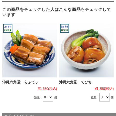
この商品をチェックした人はこんな商品もチェックして
います
沖縄六角堂 らふてぃ
沖縄六角堂 てびち
¥1,350
(税込)
¥1,350
(税込)
数量：
個
数量：
個