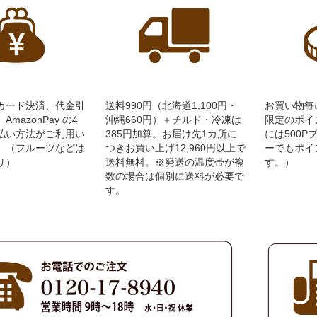
カード決済、代金引
送料990円（北海道1,100円・
お買い物毎
mazonPay の4
沖縄660円）＋チルド・冷凍は
限定のポイ
払い方法がご利用い
385円加算。お届け先1カ所に
には500
。（フルーツなどは
つきお買い上げ12,960円以上で
ーでもポイ
リ）
送料無料。※発送の温度帯が複
す。）
数の場合は個別に送料が必要で
す。