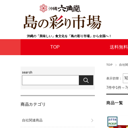
沖縄の「美味しい」食文化を「島の彩り市場」から全国へ！
TOP
送料無料
TOP
自社
表示切替：
7件中1件～
商品一覧
商品カテゴリ
自社関連商品