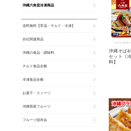
沖縄六角堂冷凍商品
送料無料【常温・チルド・冷凍】
自社関連商品
沖縄そば
沖縄の食品・調味料
セット《
料】
チルド食品全般
冷凍食品全般
お菓子・スィーツ
沖縄県産フルーツ
フルーツ頒布会