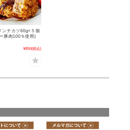
ンチカツ60g×５個
ー豚肉100％使用)
》
¥850
(税込)