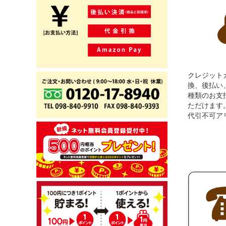
クレジット
換、後払い、A
種類のお支
ただけます
代引不可ア