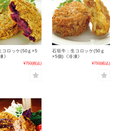
コロッケ(50ｇ×5
石垣牛：生コロッケ(50ｇ
冷凍》
×5個)《冷凍》
¥750
(税込)
¥750
(税込)