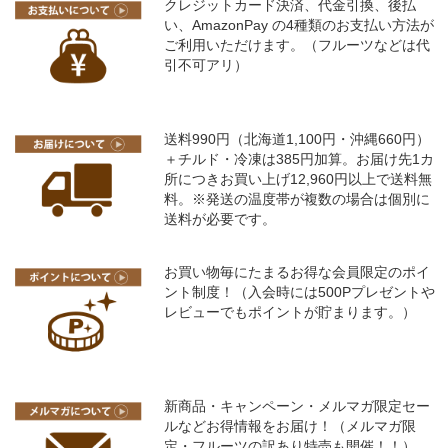
クレジットカード決済、代金引換、後払
い、AmazonPay の4種類のお支払い方法が
ご利用いただけます。（フルーツなどは代
引不可アリ）
送料990円（北海道1,100円・沖縄660円）
＋チルド・冷凍は385円加算。お届け先1カ
所につきお買い上げ12,960円以上で送料無
料。※発送の温度帯が複数の場合は個別に
送料が必要です。
お買い物毎にたまるお得な会員限定のポイ
ント制度！（入会時には500Pプレゼントや
レビューでもポイントが貯まります。）
新商品・キャンペーン・メルマガ限定セー
ルなどお得情報をお届け！（メルマガ限
定・フルーツの訳あり特売も開催！！）