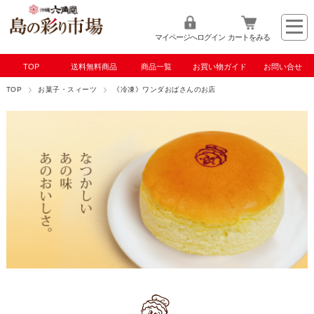
マイページへログイン
カートをみる
TOP
送料無料商品
商品一覧
お買い物ガイド
お問い合せ
TOP
お菓子・スィーツ
《冷凍》ワンダおばさんのお店