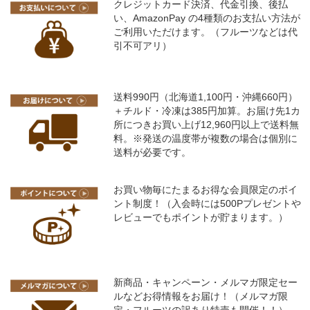
クレジットカード決済、代金引換、後払
い、AmazonPay の4種類のお支払い方法が
ご利用いただけます。（フルーツなどは代
引不可アリ）
送料990円（北海道1,100円・沖縄660円）
＋チルド・冷凍は385円加算。お届け先1カ
所につきお買い上げ12,960円以上で送料無
料。※発送の温度帯が複数の場合は個別に
送料が必要です。
お買い物毎にたまるお得な会員限定のポイ
ント制度！（入会時には500Pプレゼントや
レビューでもポイントが貯まります。）
新商品・キャンペーン・メルマガ限定セー
ルなどお得情報をお届け！（メルマガ限
定・フルーツの訳あり特売も開催！！）