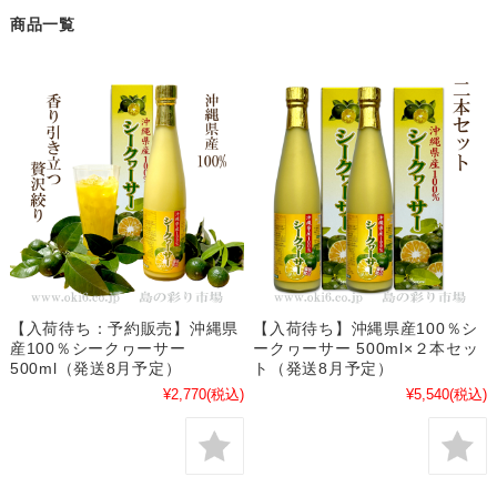
商品一覧
【入荷待ち：予約販売】沖縄県
【入荷待ち】沖縄県産100％シ
産100％シークヮーサー
ークヮーサー 500ml×２本セッ
500ml（発送8月予定）
ト（発送8月予定）
¥2,770
(税込)
¥5,540
(税込)