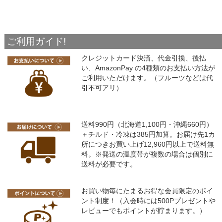
ご利用ガイド!
クレジットカード決済、代金引換、後払
い、AmazonPay の4種類のお支払い方法が
ご利用いただけます。（フルーツなどは代
引不可アリ）
送料990円（北海道1,100円・沖縄660円）
＋チルド・冷凍は385円加算。お届け先1カ
所につきお買い上げ12,960円以上で送料無
料。※発送の温度帯が複数の場合は個別に
送料が必要です。
お買い物毎にたまるお得な会員限定のポイ
ント制度！（入会時には500Pプレゼントや
レビューでもポイントが貯まります。）