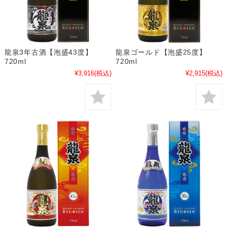
龍泉3年古酒【泡盛43度】
龍泉ゴールド【泡盛25度】
720ml
720ml
¥3,916
(税込)
¥2,915
(税込)