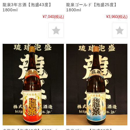
龍泉3年古酒【泡盛43度】
龍泉ゴールド【泡盛25度】
1800ml
1800ml
¥7,040
(税込)
¥3,960
(税込)