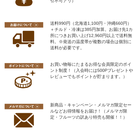
引不可アリ）
送料990円（北海道1,100円・沖縄660円）
＋チルド・冷凍は385円加算。お届け先1カ
所につきお買い上げ12,960円以上で送料無
料。※発送の温度帯が複数の場合は個別に
送料が必要です。
お買い物毎にたまるお得な会員限定のポイ
ント制度！（入会時には500Pプレゼントや
レビューでもポイントが貯まります。）
新商品・キャンペーン・メルマガ限定セー
ルなどお得情報をお届け！（メルマガ限
定・フルーツの訳あり特売も開催！！）