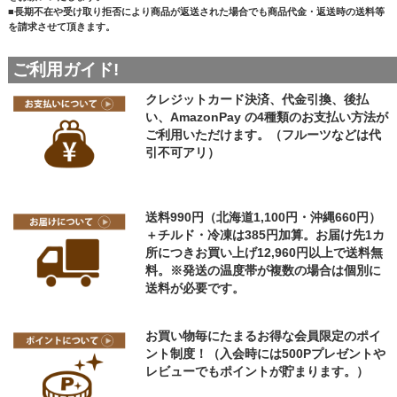
■長期不在や受け取り拒否により商品が返送された場合でも商品代金・返送時の送料等
を請求させて頂きます。
ご利用ガイド!
クレジットカード決済、代金引換、後払
い、AmazonPay の4種類のお支払い方法が
ご利用いただけます。（フルーツなどは代
引不可アリ）
送料990円（北海道1,100円・沖縄660円）
＋チルド・冷凍は385円加算。お届け先1カ
所につきお買い上げ12,960円以上で送料無
料。※発送の温度帯が複数の場合は個別に
送料が必要です。
お買い物毎にたまるお得な会員限定のポイ
ント制度！（入会時には500Pプレゼントや
レビューでもポイントが貯まります。）