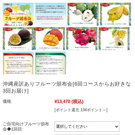
沖縄産訳ありフルーツ頒布会[6回コースからお好きな
3回お届け]
¥13,470
(税込)
価格:
[ポイント還元 134ポイント～]
ご自宅向けフルーツ頒布
会◆1回目: