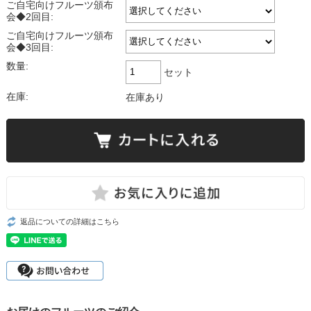
ご自宅向けフルーツ頒布
会◆2回目:
ご自宅向けフルーツ頒布
会◆3回目:
数量:
セット
在庫:
在庫あり
返品についての詳細はこちら