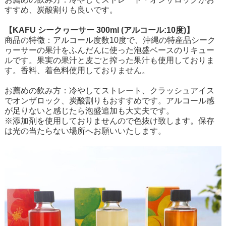
すすめ、炭酸割りも良いです。
【KAFU シークヮーサー 300ml (アルコール:10度)】
商品の特徴：アルコール度数10度で、沖縄の特産品シーク
ヮーサーの果汁をふんだんに使った泡盛ベースのリキュー
ルです。果実の果汁と皮ごと搾った果汁も使用しておりま
す。香料、着色料使用しておりません。
お薦めの飲み方：冷やしてストレート、クラッシュアイス
でオンザロック、炭酸割りもおすすめです。アルコール感
が足りないと感じたら泡盛追加も大丈夫です。
※添加剤を使用しておりませんので色抜け致します。保存
は光の当たらない場所へお願いいたします。