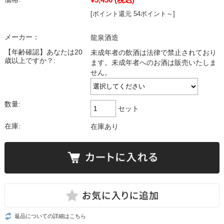
[ポイント還元 54ポイント～]
メーカー：
龍泉酒造
【年齢確認】あなたは20
未成年者の飲酒は法律で禁止されており
歳以上ですか？:
ます。未成年者へのお酒は販売いたしま
せん。
数量:
セット
在庫:
在庫あり
返品についての詳細はこちら