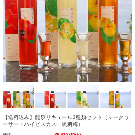
【送料込み】龍泉リキュール3種類セット（シークヮ
ーサー・ハイビスカス・黒糖梅）
¥5,430
(税込)
価格: