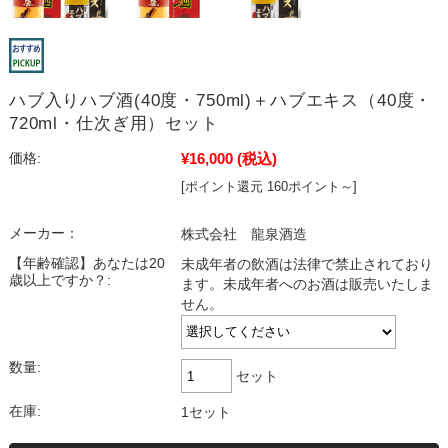
ハブ入りハブ酒(40度・750ml)＋ハブエキス（40度・
720ml・仕次ぎ用）セット
¥16,000
(税込)
価格:
[ポイント還元 160ポイント～]
メーカー：
株式会社 龍泉酒造
【年齢確認】あなたは20
未成年者の飲酒は法律で禁止されており
歳以上ですか？:
ます。未成年者へのお酒は販売いたしま
せん。
数量:
セット
在庫:
1セット