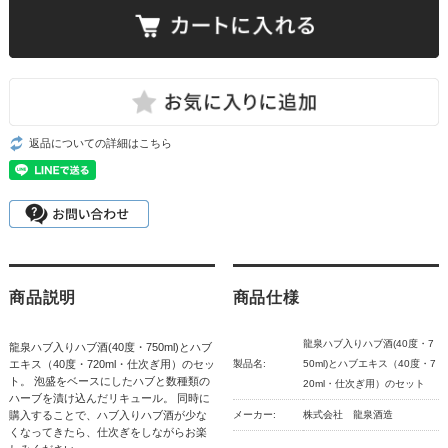
返品についての詳細はこちら
商品説明
商品仕様
龍泉ハブ入りハブ酒(40度・7
龍泉ハブ入りハブ酒(40度・750ml)とハブ
エキス（40度・720ml・仕次ぎ用）のセッ
製品名:
50ml)とハブエキス（40度・7
ト。 泡盛をベースにしたハブと数種類の
20ml・仕次ぎ用）のセット
ハーブを漬け込んだリキュール。 同時に
購入することで、ハブ入りハブ酒が少な
メーカー:
株式会社 龍泉酒造
くなってきたら、仕次ぎをしながらお楽