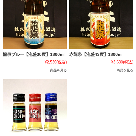
龍泉ブルー【泡盛30度】1800ml
赤龍泉【泡盛43度】1800ml
¥2,530
(税込)
¥3,630
(税込)
商品を見る
商品を見る