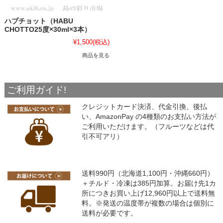
ハブチョット（HABU
CHOTTO25度×30ml×3本）
¥1,500
(税込)
商品を見る
ご利用ガイド!
クレジットカード決済、代金引換、後払
い、AmazonPay の4種類のお支払い方法が
ご利用いただけます。（フルーツなどは代
引不可アリ）
送料990円（北海道1,100円・沖縄660円）
＋チルド・冷凍は385円加算。お届け先1カ
所につきお買い上げ12,960円以上で送料無
料。※発送の温度帯が複数の場合は個別に
送料が必要です。