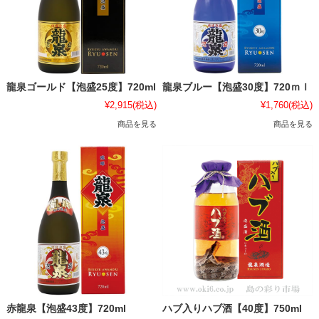
龍泉ゴールド【泡盛25度】720ml
龍泉ブルー【泡盛30度】720ｍｌ
¥2,915
(税込)
¥1,760
(税込)
商品を見る
商品を見る
赤龍泉【泡盛43度】720ml
ハブ入りハブ酒【40度】750ml