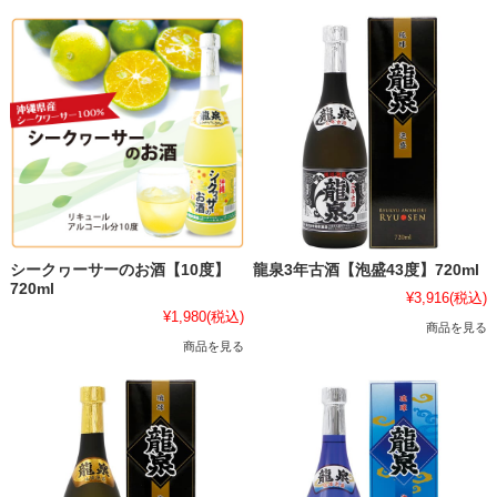
シークヮーサーのお酒【10度】
龍泉3年古酒【泡盛43度】720ml
720ml
¥3,916
(税込)
¥1,980
(税込)
商品を見る
商品を見る