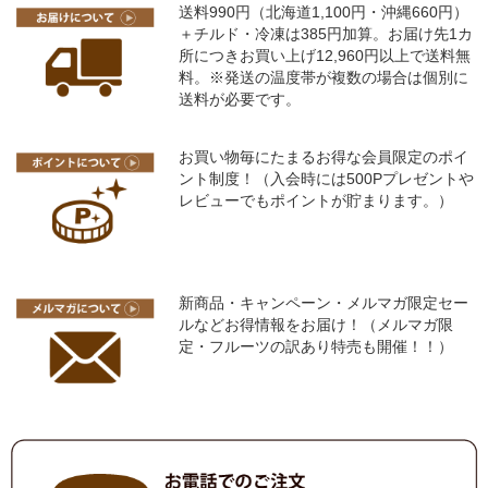
送料990円（北海道1,100円・沖縄660円）
＋チルド・冷凍は385円加算。お届け先1カ
所につきお買い上げ12,960円以上で送料無
料。※発送の温度帯が複数の場合は個別に
送料が必要です。
お買い物毎にたまるお得な会員限定のポイ
ント制度！（入会時には500Pプレゼントや
レビューでもポイントが貯まります。）
新商品・キャンペーン・メルマガ限定セー
ルなどお得情報をお届け！（メルマガ限
定・フルーツの訳あり特売も開催！！）