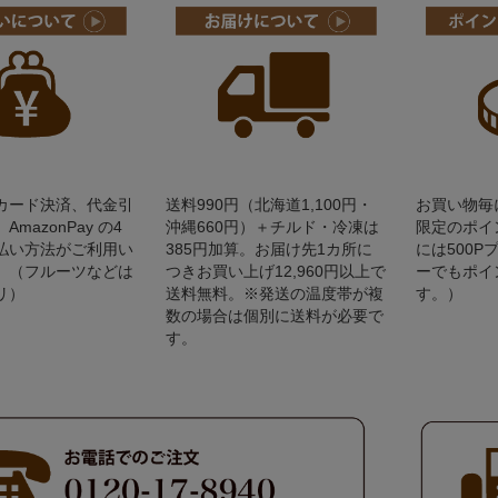
カード決済、代金引
送料990円（北海道1,100円・
お買い物毎
mazonPay の4
沖縄660円）＋チルド・冷凍は
限定のポイ
払い方法がご利用い
385円加算。お届け先1カ所に
には500
。（フルーツなどは
つきお買い上げ12,960円以上で
ーでもポイ
リ）
送料無料。※発送の温度帯が複
す。）
数の場合は個別に送料が必要で
す。