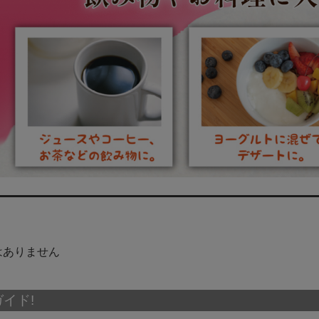
はありません
イド!