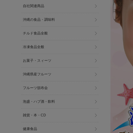
自社関連商品
沖縄の食品・調味料
チルド食品全般
冷凍食品全般
お菓子・スィーツ
沖縄県産フルーツ
フルーツ頒布会
泡盛・ハブ酒・飲料
雑貨・本・CD
健康食品