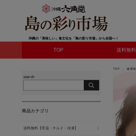
沖縄の「美味しい」食文化を「島の彩り市場」から全国へ！
TOP
送料無料
TOP
健康
商品カテゴリ
送料無料【常温・チルド・冷凍】