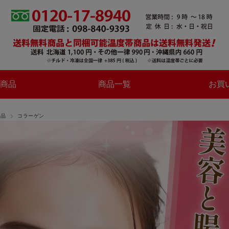
商品
商品一覧
お買
食品
コラーゲン